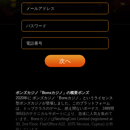
次へ
ボンズカジノ「Bonsカジノ」の概要ボンズ
2020年に ボンズカジノ「Bonsカジノ」というライセンス
型ボンズカジノが登場しました。このプラットフォーム
は、トップクラスのゲーム、絶え間ないボーナス、24時間
365日のテクニカルサポートにより、急速に人気を集めて
います。BonsカジノはNestlingCorn Limited (registered at
30, 2nd Floor, Flat/Office A22, 1075 Nicosia, Cyprus) が所
有しています。