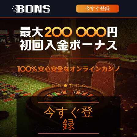
今すぐ登録
今すぐ登
録