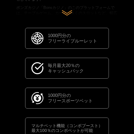
ボンズカジノ「Bonsカジノ」のこのプラットフォームで
は、テーブルゲーム、カード、多くのスロットなど、幅広
いエンターテイメントを提供しています。サイトに登録し
た会員は、クラブのすべての特権を享受でき、ウェルカム
ボーナス（初回入金額の200％とスロットマシン200回分
のフリースピン）を受け取ることができます。[ボンズカ
1000円分の
ジノ] Bonsカジノは、日本のプレイヤーも利用でき、日本
フリーライブルーレット
のユーザーに対する忠実な態度が特徴的です。
プラットフォームのポジティブな評判は、プレイヤーから
の多くの好意的なフィードバックによって確認されていま
す。ボンズカジノ「Bons Casino」の誠実さと信頼性を確
毎月最大20％の
認したいリソースの参加者は、アクティブなプレーヤーが
キャッシュバック
テーマのフォーラム、メッセンジャー、サイトのソーシャ
ルネットワークに残すコメントを読むように誘導されま
す。ここでは、カスタマーサポートの効率性、安定した賞
金の引き出し、テクニカルサポートオペレーターの能力に
1000円分の
ついてプレイヤーが賞賛しています。
フリースポーツベット
ボンズカジノ「Bonsカジノ」のメリット
Bonsカジノ「ボンズカジノ」は、キュラソーのライセン
ス - Antillephone N.V 8048/JAZ 2019-055の下で運営され
ています。この情報は、ホームページの最下部やサポート
マルチベット機能（コンボブースト）
窓口で確認することができます。参加者はゲームの公平性
最大100％のコンボベットが可能
を心配する必要はなく、すべての問題は規制国の法律に従