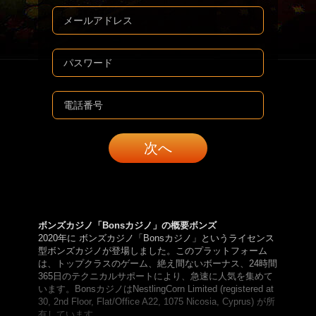
次へ
ボンズカジノ「Bonsカジノ」の概要ボンズ
2020年に ボンズカジノ「Bonsカジノ」というライセンス
型ボンズカジノが登場しました。このプラットフォーム
は、トップクラスのゲーム、絶え間ないボーナス、24時間
365日のテクニカルサポートにより、急速に人気を集めて
います。BonsカジノはNestlingCorn Limited (registered at
30, 2nd Floor, Flat/Office A22, 1075 Nicosia, Cyprus) が所
有しています。